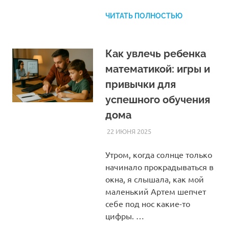
ЧИТАТЬ ПОЛНОСТЬЮ
Как увлечь ребенка
математикой: игры и
привычки для
успешного обучения
дома
22 ИЮНЯ 2025
HOMELESSONS
СТАТЬИ
Утром, когда солнце только
начинало прокрадываться в
окна, я слышала, как мой
маленький Артем шепчет
себе под нос какие-то
цифры. …