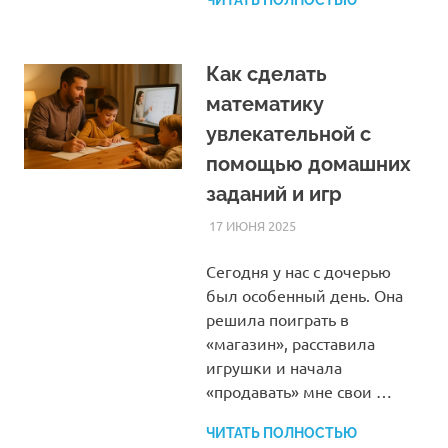
ЧИТАТЬ ПОЛНОСТЬЮ
Как сделать
математику
увлекательной с
помощью домашних
заданий и игр
17 ИЮНЯ 2025
HOMELESSONS
СТАТЬИ
Сегодня у нас с дочерью
был особенный день. Она
решила поиграть в
«магазин», расставила
игрушки и начала
«продавать» мне свои …
ЧИТАТЬ ПОЛНОСТЬЮ