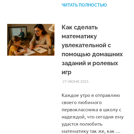
ЧИТАТЬ ПОЛНОСТЬЮ
Как сделать
математику
увлекательной с
помощью домашних
заданий и ролевых
игр
27 ИЮНЯ 2025
HOMELESSONS
СТАТЬИ
Каждое утро я отправляю
своего любимого
первоклассника в школу с
надеждой, что сегодня ему
удастся полюбить
математику так же, как …