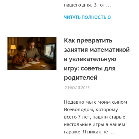
нашего дня. В тот …
ЧИТАТЬ ПОЛНОСТЬЮ
Как превратить
занятия математикой
в увлекательную
игру: советы для
родителей
2 ИЮЛЯ 2025
HOMELESSONS
СТАТЬИ
Недавно мы с моим сыном
Всеволодом, которому
всего 7 лет, нашли старые
настольные игры в нашем
гараже. Я никак не …