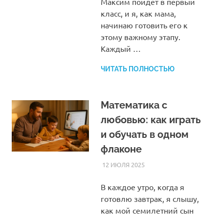
Максим пойдет в первый
класс, и я, как мама,
начинаю готовить его к
этому важному этапу.
Каждый …
ЧИТАТЬ ПОЛНОСТЬЮ
Математика с
любовью: как играть
и обучать в одном
флаконе
12 ИЮЛЯ 2025
HOMELESSONS
СТАТЬИ
В каждое утро, когда я
готовлю завтрак, я слышу,
как мой семилетний сын