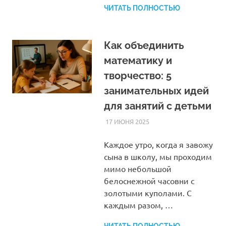
ЧИТАТЬ ПОЛНОСТЬЮ
Как объединить
математику и
творчество: 5
занимательных идей
для занятий с детьми
17 ИЮНЯ 2025
HOMELESSONS
СТАТЬИ
Каждое утро, когда я завожу
сына в школу, мы проходим
мимо небольшой
белоснежной часовни с
золотыми куполами. С
каждым разом, …