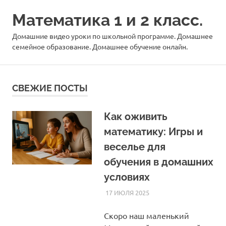
Перейти
Математика 1 и 2 класс.
к
содержимому
Домашние видео уроки по школьной программе. Домашнее
семейное образование. Домашнее обучение онлайн.
СВЕЖИЕ ПОСТЫ
Как оживить
математику: Игры и
веселье для
обучения в домашних
условиях
17 ИЮЛЯ 2025
HOMELESSONS
СТАТЬИ
Скоро наш маленький