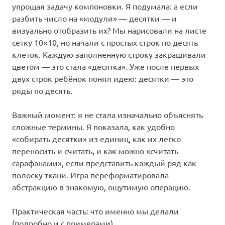
упрощая задачу компоновки. Я подумала: а если
разбить число на «модули» — десятки — и
визуально отобразить их? Мы нарисовали на листе
сетку 10×10, но начали с простых строк по десять
клеток. Каждую заполненную строку закрашивали
цветом — это стала «десятка». Уже после первых
двух строк ребёнок понял идею: десятки — это
ряды по десять.
Важный момент: я не стала изначально объяснять
сложные термины. Я показала, как удобно
«собирать десятки» из единиц, как их легко
переносить и считать, и как можно «считать
сарафанами», если представить каждый ряд как
полоску ткани. Игра переформатировала
абстракцию в знакомую, ощутимую операцию.
Практическая часть: что именно мы делали
(подробно и с примерами)