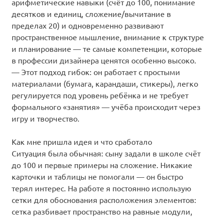
арифметические навыки (счёт до 100, понимание
десятков и единиц, сложение/вычитание в
пределах 20) и одновременно развивают
пространственное мышление, внимание к структуре
и планирование — те самые компетенции, которые
в профессии дизайнера ценятся особенно высоко.
— Этот подход гибок: он работает с простыми
материалами (бумага, карандаши, стикеры), легко
регулируется под уровень ребёнка и не требует
формального «занятия» — учёба происходит через
игру и творчество.
Как мне пришла идея и что сработало
Ситуация была обычная: сыну задали в школе счёт
до 100 и первые примеры на сложение. Никакие
карточки и таблицы не помогали — он быстро
терял интерес. На работе я постоянно использую
сетки для обоснования расположения элементов:
сетка разбивает пространство на равные модули,