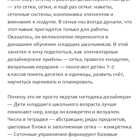
— это сетки, сетки, и ещё раз сетки: макеты,
сеточные системы, компоновка элементов и
внимание к модулю. В семье мы всегда думали, что
этот навык пригодится только для работы.
Оказалось, он великолепно переносится в
домашнее обучение младших школьников. В этой
заметке я хочу поделиться, как элементарные
дизайнерские приёмы — сетка, правило «модуля»,
визуальная иерархия — помогают детям 1–2
классов понять десятки и единицы, развить счёт,
научиться оценивать и планировать.
Почему это не просто «крутая методика дизайнера»
— Дети младшего школьного возраста лучше
понимают мир, когда он конкретен и визуален.
Числа в тетрадке — абстракция; ряды предметов,
цветовые блоки и заполненная сетка — конкретика.
— Сеточные упражнения формируют базовые