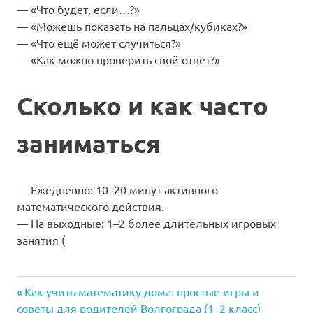
— «Что будет, если…?»
— «Можешь показать на пальцах/кубиках?»
— «Что ещё может случиться?»
— «Как можно проверить свой ответ?»
Сколько и как часто
заниматься
— Ежедневно: 10–20 минут активного
математического действия.
— На выходные: 1–2 более длительных игровых
занятия (
Предыдущая
Навигация
Как учить математику дома: простые игры и
запись:
советы для родителей Волгограда (1–2 класс)