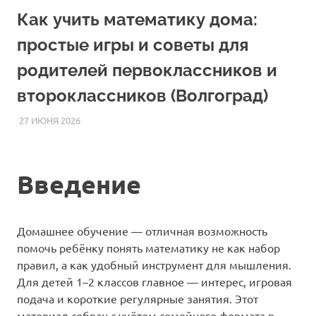
Как учить математику дома:
простые игры и советы для
родителей первоклассников и
второклассников (Волгоград)
27 ИЮНЯ 2026
HOMELESSONS
СТАТЬИ
Введение
Домашнее обучение — отличная возможность
помочь ребёнку понять математику не как набор
правил, а как удобный инструмент для мышления.
Для детей 1–2 классов главное — интерес, игровая
подача и короткие регулярные занятия. Этот
материал собран с учётом семейного формата в