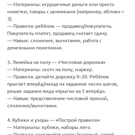
— Материалы: игрушечные деньги или просто
монетки, товары с ценниками (например, яблоко =
3).
— Правила: ребёнок — продавец/покупатель.
Покупатель платит, продавец считает сдачу.
— Навык: сложение, вычитание, работа с
денежными понятиями.
3. Линейка на полу — «Числовая дорожка»
— Материалы: скотч на полу, маркер.
— Правила: делайте дорожку 0–20. Ребёнок
прыгает вперёд/назад на заданное число шагов,
решая задания вида «прыгни на 5 вперёд».
— Навык: представление числовой прямой,
сложение/вычитание.
4. Кубики и узоры — «Построй правило»
— Материалы: кубики, наборы лего.
— Правила: создавайте узоры (красный, синий,