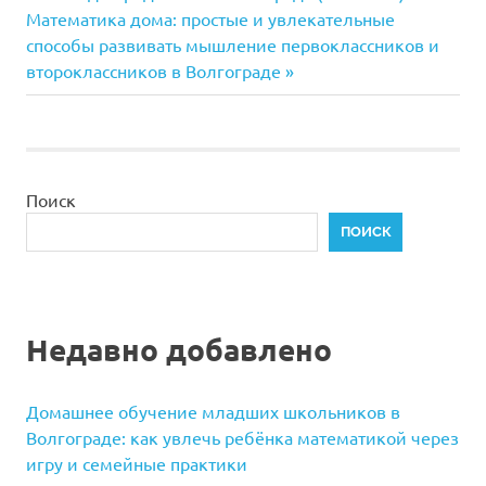
по
Следующая
Математика дома: простые и увлекательные
запись:
способы развивать мышление первоклассников и
записям
второклассников в Волгограде
Поиск
ПОИСК
Недавно добавлено
Домашнее обучение младших школьников в
Волгограде: как увлечь ребёнка математикой через
игру и семейные практики