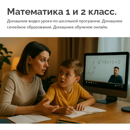
Перейти
Математика 1 и 2 класс.
к
содержимому
Домашние видео уроки по школьной программе. Домашнее
семейное образование. Домашнее обучение онлайн.