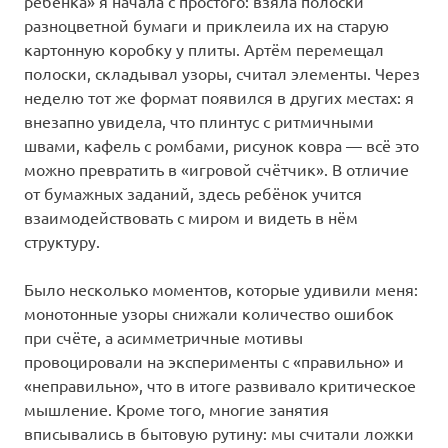
ребёнка» я начала с простого: взяла полоски
разноцветной бумаги и приклеила их на старую
картонную коробку у плиты. Артём перемещал
полоски, складывал узоры, считал элементы. Через
неделю тот же формат появился в других местах: я
внезапно увидела, что плинтус с ритмичными
швами, кафель с ромбами, рисунок ковра — всё это
можно превратить в «игровой счётчик». В отличие
от бумажных заданий, здесь ребёнок учится
взаимодействовать с миром и видеть в нём
структуру.
Было несколько моментов, которые удивили меня:
монотонные узоры снижали количество ошибок
при счёте, а асимметричные мотивы
провоцировали на эксперименты с «правильно» и
«неправильно», что в итоге развивало критическое
мышление. Кроме того, многие занятия
вписывались в бытовую рутину: мы считали ложки