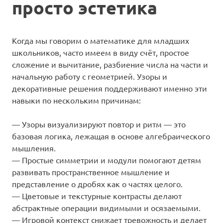
просто эстетика
Когда мы говорим о математике для младших
школьников, часто имеем в виду счёт, простое
сложение и вычитание, разбиение числа на части и
начальную работу с геометрией. Узоры и
декоративные решения поддерживают именно эти
навыки по нескольким причинам:
— Узоры визуализируют повтор и ритм — это
базовая логика, лежащая в основе алгебраического
мышления.
— Простые симметрии и модули помогают детям
развивать пространственное мышление и
представление о дробях как о частях целого.
— Цветовые и текстурные контрасты делают
абстрактные операции видимыми и осязаемыми.
— Игровой контекст снижает тревожность и делает