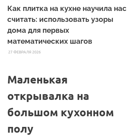
Как плитка на кухне научила нас
считать: использовать узоры
дома для первых
математических шагов
27 ФЕВРАЛЯ 2026
HOMELESSONS
СТАТЬИ
Маленькая
открывалка на
большом кухонном
полу