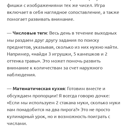
фишки с изображениями тех же чисел. Игра
включает в себя наглядное сопоставление, а также
помогает развивать внимание.
—
Числовые теги
: Весь день в течение выходных
мы раздаем друг другу задания по поиску
предметов, указывая, сколько из них нужно найти.
Например, «найди 3 игрушки, 5 камешков и 2
оттенка травы». Это может помочь развить
внимание к количествам за счет наружного
наблюдения.
—
Математическая кухня
: Готовим вместе и
обсуждаем пропорции! Я всегда говорю дочке:
«Если мы используем 2 стакана муки, сколько муки
нам понадобится на два пирога?» Это не просто
кулинарный урок, но и возможность поиграть с
числами.