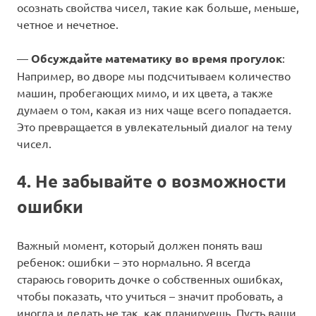
осознать свойства чисел, такие как больше, меньше,
четное и нечетное.
—
Обсуждайте математику во время прогулок
:
Например, во дворе мы подсчитываем количество
машин, пробегающих мимо, и их цвета, а также
думаем о том, какая из них чаще всего попадается.
Это превращается в увлекательный диалог на тему
чисел.
4. Не забывайте о возможности
ошибки
Важный момент, который должен понять ваш
ребенок: ошибки – это нормально. Я всегда
стараюсь говорить дочке о собственных ошибках,
чтобы показать, что учиться – значит пробовать, а
иногда и делать не так, как планируешь. Пусть ваши