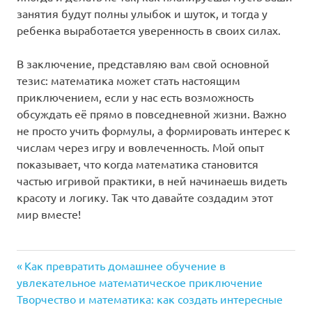
занятия будут полны улыбок и шуток, и тогда у
ребенка выработается уверенность в своих силах.
В заключение, представляю вам свой основной
тезис: математика может стать настоящим
приключением, если у нас есть возможность
обсуждать её прямо в повседневной жизни. Важно
не просто учить формулы, а формировать интерес к
числам через игру и вовлеченность. Мой опыт
показывает, что когда математика становится
частью игривой практики, в ней начинаешь видеть
красоту и логику. Так что давайте создадим этот
мир вместе!
Предыдущая
Навигация
Как превратить домашнее обучение в
запись:
увлекательное математическое приключение
по
Следующая
Творчество и математика: как создать интересные