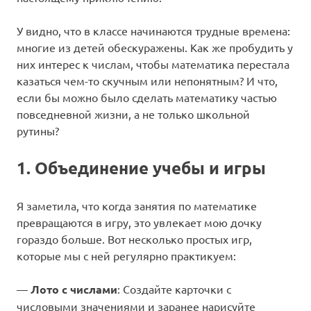
У видно, что в классе начинаются трудные времена:
многие из детей обескуражены. Как же пробудить у
них интерес к числам, чтобы математика перестала
казаться чем-то скучным или непонятным? И что,
если бы можно было сделать математику частью
повседневной жизни, а не только школьной
рутины?
1. Объединение учебы и игры
Я заметила, что когда занятия по математике
превращаются в игру, это увлекает мою дочку
гораздо больше. Вот несколько простых игр,
которые мы с ней регулярно практикуем:
—
Лото с числами
: Создайте карточки с
числовыми значениями и заранее нарисуйте