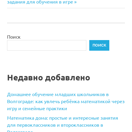
запись:
задания для обучения в игре
записям
Поиск
ПОИСК
Недавно добавлено
Домашнее обучение младших школьников в
Волгограде: как увлечь ребёнка математикой через
игру и семейные практики
Математика дома: простые и интересные занятия
для первоклассников и второклассников в
Волгограде