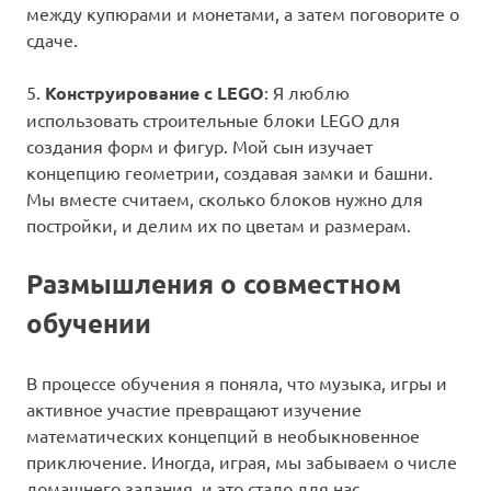
между купюрами и монетами, а затем поговорите о
сдаче.
5.
Конструирование с LEGO
: Я люблю
использовать строительные блоки LEGO для
создания форм и фигур. Мой сын изучает
концепцию геометрии, создавая замки и башни.
Мы вместе считаем, сколько блоков нужно для
постройки, и делим их по цветам и размерам.
Размышления о совместном
обучении
В процессе обучения я поняла, что музыка, игры и
активное участие превращают изучение
математических концепций в необыкновенное
приключение. Иногда, играя, мы забываем о числе
домашнего задания, и это стало для нас