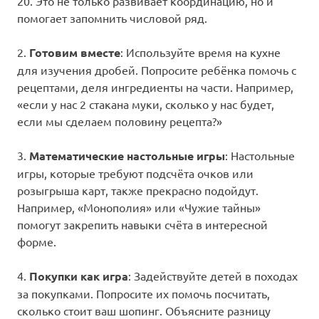
20. Это не только развивает координацию, но и
помогает запомнить числовой ряд.
2.
Готовим вместе
: Используйте время на кухне
для изучения дробей. Попросите ребёнка помочь с
рецептами, деля ингредиенты на части. Например,
«если у нас 2 стакана муки, сколько у нас будет,
если мы сделаем половину рецепта?»
3.
Математические настольные игры
: Настольные
игры, которые требуют подсчёта очков или
розыгрыша карт, также прекрасно подойдут.
Например, «Монополия» или «Чужие тайны»
помогут закрепить навыки счёта в интересной
форме.
4.
Покупки как игра
: Задействуйте детей в походах
за покупками. Попросите их помочь посчитать,
сколько стоит ваш шопинг. Объясните разницу