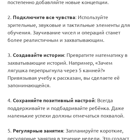
постепенно добавляйте новые концепции.
2.
Подключите все чувства
: Используйте
зрительные, звуковые и тактильные элементы для
обучения. Заучивание чисел и операций станет
более реалистичным и захватывающим.
3.
Создавайте истории
: Превратите математику в
захватывающие историй. Например, «Зачем
лягушка перепрыгнула через 5 камней?»
Привязывая учебу к рассказам, вы сделаете её
запоминающейся.
4.
Сохраняйте позитивный настрой
: Всегда
поддерживайте и подбадривайте ребёнка. Даже
маленькие успехи должны отмечаться похвалой.
5.
Регулярные занятия
: Запланируйте короткие,
регулярные занятия в течение недели. Это создаст