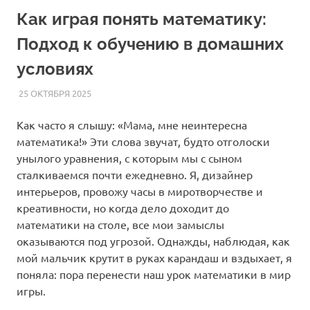
Как играя понять математику:
Подход к обучению в домашних
условиях
25 ОКТЯБРЯ 2025
HOMELESSONS
СТАТЬИ
Как часто я слышу: «Мама, мне неинтересна
математика!» Эти слова звучат, будто отголоски
унылого уравнения, с которым мы с сыном
сталкиваемся почти ежедневно. Я, дизайнер
интерьеров, провожу часы в миротворчестве и
креативности, но когда дело доходит до
математики на столе, все мои замыслы
оказываются под угрозой. Однажды, наблюдая, как
мой мальчик крутит в руках карандаш и вздыхает, я
поняла: пора перенести наш урок математики в мир
игры.