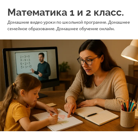
Перейти
Математика 1 и 2 класс.
к
содержимому
Домашние видео уроки по школьной программе. Домашнее
семейное образование. Домашнее обучение онлайн.