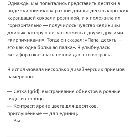
Однажды мы попытались представить десятки в
виде «кирпичиков» разной длины: десять коротких
карандашей связали резинкой, и я положила их
горизонтально — получилось чувство «единицы
длины», которую легко сложить с двумя другими
«кирпичиками». Тогда он сказал: «Папа, десять —
это как одна большая палка». Я улыбнулась:
метафора оказалась точной для его возраста.
Я использовала несколько дизайнерских приемов
намеренно:
— Сетка (grid): выстраивание объектов в ровные
ряды и столбцы.
— Контраст: яркие цвета для десятков,
приглушённые — для единиц.
— Вы