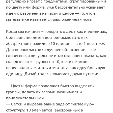
регулярно играет с предметами, сгруппированными
по цвету или форме, уже бессознательно усваивает
идеи о разбиении на части и целое — то, что в
математике называется разложением числа.
Когда мы начинаем говорить о десятках и единицах,
большинство детей воспринимают это как
абстрактное правило: «10 единиц — это 1 десяток».
Для первоклассника лучшее объяснение — не
словесное, а визуальное и тактильное: показать, как
складываются группы по 10, как их можно
переставлять, считать и «читать» как одну большую
единицу. Дизайн здесь помогает двумя путями:
— Цвет и форма позволяют быстро выделять
группы, делать их запоминающимися и
привлекательными.
— Сетки и выравнивание задают «читаемую»
структуру: 10 элементов, выстроенных в