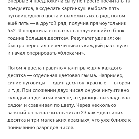
Впервые я предложила сыну не просто посчитать 10
предметов, а «сделать картинку»: выбрать пять
пуговиц одного цвета и выложить их в ряд, потом
ещё пять — в другой ряд, получив прямоугольник
5×2. Я попросила его назвать получившийся блок
«одина большая десятка». Результат удивил: он
быстро перестал пересчитывать каждый раз с нуля
и начал оперировать «блоками».
Потом я ввела правило «палитры»: для каждого
десятка — отдельная цветовая гамма. Например,
синие пуговицы — один десяток, красные — второй
и т. д. При сложении двух чисел он уже интуитивно
складывал десятки вместе, а единицы выкладывал
рядом и сравнивал по цвету. Через несколько
занятий он начал читать число 23 как «два синих
десятка и три маленьких красных», что уже ближе к
пониманию разрядов числа.