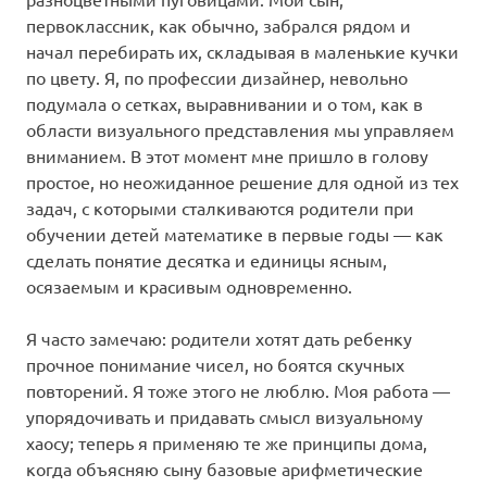
первоклассник, как обычно, забрался рядом и
начал перебирать их, складывая в маленькие кучки
по цвету. Я, по профессии дизайнер, невольно
подумала о сетках, выравнивании и о том, как в
области визуального представления мы управляем
вниманием. В этот момент мне пришло в голову
простое, но неожиданное решение для одной из тех
задач, с которыми сталкиваются родители при
обучении детей математике в первые годы — как
сделать понятие десятка и единицы ясным,
осязаемым и красивым одновременно.
Я часто замечаю: родители хотят дать ребенку
прочное понимание чисел, но боятся скучных
повторений. Я тоже этого не люблю. Моя работа —
упорядочивать и придавать смысл визуальному
хаосу; теперь я применяю те же принципы дома,
когда объясняю сыну базовые арифметические