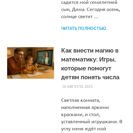
садится мой семилетний
сын, Дима. Сегодня осень,
солнце светит …
ЧИТАТЬ ПОЛНОСТЬЮ
Как внести магию в
математику: Игры,
которые помогут
детям понять числа
26 АВГУСТА 2025
HOMELESSONS
СТАТЬИ
Светлая комната,
наполненная яркими
красками, и стол,
уставленный игрушками. В
углу меня ждёт мой