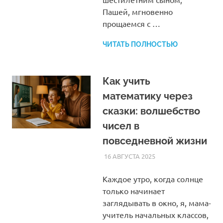
Пашей, мгновенно
прощаемся с …
ЧИТАТЬ ПОЛНОСТЬЮ
Как учить
математику через
сказки: волшебство
чисел в
повседневной жизни
16 АВГУСТА 2025
HOMELESSONS
СТАТЬИ
Каждое утро, когда солнце
только начинает
заглядывать в окно, я, мама-
учитель начальных классов,