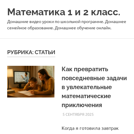
Перейти
Математика 1 и 2 класс.
к
содержимому
Домашние видео уроки по школьной программе. Домашнее
семейное образование. Домашнее обучение онлайн.
РУБРИКА:
СТАТЬИ
Как превратить
повседневные задачи
в увлекательные
математические
приключения
5 СЕНТЯБРЯ 2025
HOMELESSONS
СТАТЬИ
Когда я готовила завтрак