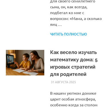
для своего семилетнего
сына, он, как всегда,
подбегал ко мне с
вопросом: «Мама, а сколько
яиц …
ЧИТАТЬ ПОЛНОСТЬЮ
Как весело изучать
математику дома: 5
игровых стратегий
для родителей
31 АВГУСТА 2025
HOMELESSONS
СТАТЬИ
В нашем уютном домике
царит особая атмосфера,
особенно когда за столом