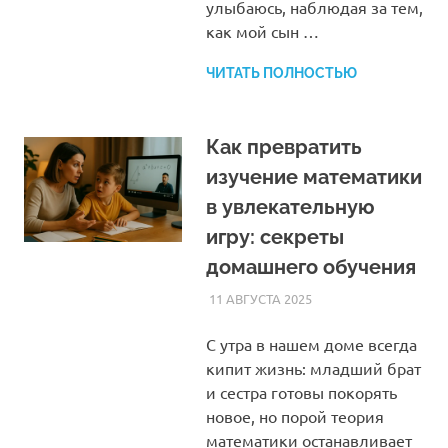
улыбаюсь, наблюдая за тем,
как мой сын …
ЧИТАТЬ ПОЛНОСТЬЮ
Как превратить
изучение математики
в увлекательную
игру: секреты
домашнего обучения
11 АВГУСТА 2025
HOMELESSONS
СТАТЬИ
С утра в нашем доме всегда
кипит жизнь: младший брат
и сестра готовы покорять
новое, но порой теория
математики останавливает