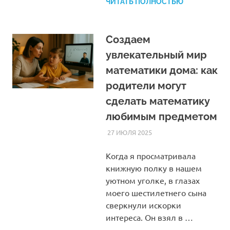
ЧИТАТЬ ПОЛНОСТЬЮ
Создаем
увлекательный мир
математики дома: как
родители могут
сделать математику
любимым предметом
27 ИЮЛЯ 2025
HOMELESSONS
СТАТЬИ
Когда я просматривала
книжную полку в нашем
уютном уголке, в глазах
моего шестилетнего сына
сверкнули искорки
интереса. Он взял в …