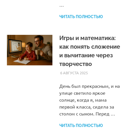
…
ЧИТАТЬ ПОЛНОСТЬЮ
Игры и математика:
как понять сложение
и вычитание через
творчество
6 АВГУСТА 2025
HOMELESSONS
СТАТЬИ
День был прекрасным, и на
улице светило яркое
солнце, когда я, мама
первой класса, сидела за
столом с сыном. Перед …
ЧИТАТЬ ПОЛНОСТЬЮ