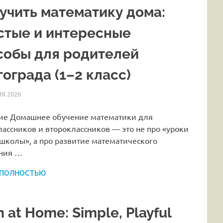
 учить математику дома:
стые и интересные
собы для родителей
ограда (1–2 класс)
Я 2026
HOMELESSONS
СТАТЬИ
ие Домашнее обучение математики для
ассников и второклассников — это не про «уроки
школы», а про развитие математического
ния …
 ПОЛНОСТЬЮ
 at Home: Simple, Playful