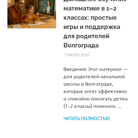
математике в 1–2
классах: простые
игры и поддержка
для родителей
Волгограда
7 ИЮЛЯ 2026
HOMELESSONS
СТАТЬИ
Введение Этот материал —
для родителей начальной
школы в Волгограде,
которые хотят эффективно
и спокойно помогать детям
(1–2 классы) понимать …
ЧИТАТЬ ПОЛНОСТЬЮ