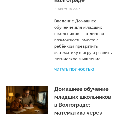
Волгограде
1 АВГУСТА 2026
HOMELESSONS
СТАТЬИ
Введение Домашнее
обучение для младших
школьников — отличная
возможность вместе с
ребёнком превратить
математику в игру и развить
логическое мышление. …
ЧИТАТЬ ПОЛНОСТЬЮ
Домашнее обучение
младших школьников
в Волгограде:
математика через