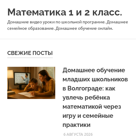
Перейти
Математика 1 и 2 класс.
к
содержимому
Домашние видео уроки по школьной программе. Домашнее
семейное образование. Домашнее обучение онлайн.
СВЕЖИЕ ПОСТЫ
Домашнее обучение
младших школьников
в Волгограде: как
увлечь ребёнка
математикой через
игру и семейные
практики
6 АВГУСТА 2026
HOMELESSONS
СТАТЬИ