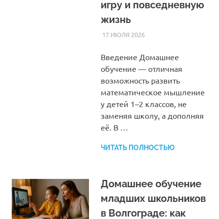
игру и повседневную
жизнь
17 ИЮЛЯ 2026
HOMELESSONS
СТАТЬИ
Введение Домашнее
обучение — отличная
возможность развить
математическое мышление
у детей 1–2 классов, не
заменяя школу, а дополняя
её. В …
ЧИТАТЬ ПОЛНОСТЬЮ
Домашнее обучение
младших школьников
в Волгограде: как