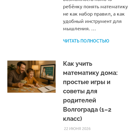
ребёнку понять математику
не как набор правил, а как
удобный инструмент для
мышления. …
ЧИТАТЬ ПОЛНОСТЬЮ
Как учить
математику дома:
простые игры и
советы для
родителей
Волгограда (1–2
класс)
22 ИЮНЯ 2026
HOMELESSONS
СТАТЬИ