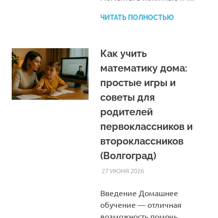
ЧИТАТЬ ПОЛНОСТЬЮ
Как учить
математику дома:
простые игры и
советы для
родителей
первоклассников и
второклассников
(Волгоград)
27 ИЮНЯ 2026
HOMELESSONS
СТАТЬИ
Введение Домашнее
обучение — отличная
возможность помочь