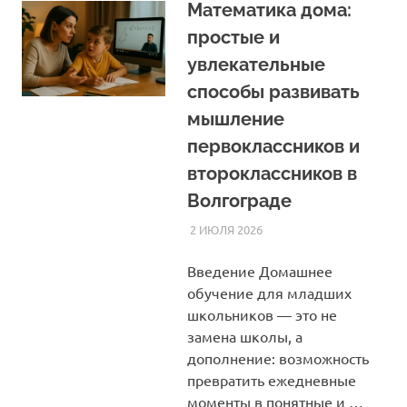
Математика дома:
простые и
увлекательные
способы развивать
мышление
первоклассников и
второклассников в
Волгограде
2 ИЮЛЯ 2026
HOMELESSONS
СТАТЬИ
Введение Домашнее
обучение для младших
школьников — это не
замена школы, а
дополнение: возможность
превратить ежедневные
моменты в понятные и …