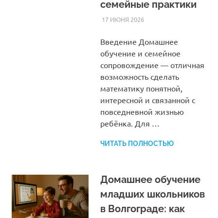
семейные практики
17 ИЮНЯ 2026
HOMELESSONS
СТАТЬИ
Введение Домашнее
обучение и семейное
сопровождение — отличная
возможность сделать
математику понятной,
интересной и связанной с
повседневной жизнью
ребёнка. Для …
ЧИТАТЬ ПОЛНОСТЬЮ
Домашнее обучение
младших школьников
в Волгограде: как