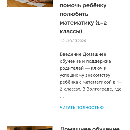
помочь ребёнку
полюбить
математику (1–2
классы)
12 ИЮЛЯ 2026
HOMELESSONS
СТАТЬИ
Введение Домашнее
обучение и поддержка
родителей — ключ к
успешному знакомству
ребёнка с математикой в 1–
2 классах. В Волгограде, где
…
ЧИТАТЬ ПОЛНОСТЬЮ
Домашнее обучение